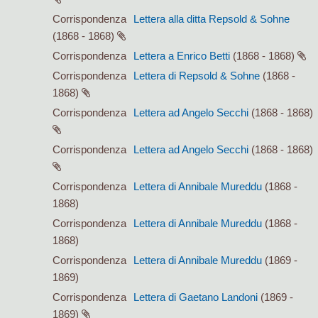
Corrispondenza
Lettera alla ditta Repsold & Sohne
(1868 - 1868)
Corrispondenza
Lettera a Enrico Betti
(1868 - 1868)
Corrispondenza
Lettera di Repsold & Sohne
(1868 -
1868)
Corrispondenza
Lettera ad Angelo Secchi
(1868 - 1868)
Corrispondenza
Lettera ad Angelo Secchi
(1868 - 1868)
Corrispondenza
Lettera di Annibale Mureddu
(1868 -
1868)
Corrispondenza
Lettera di Annibale Mureddu
(1868 -
1868)
Corrispondenza
Lettera di Annibale Mureddu
(1869 -
1869)
Corrispondenza
Lettera di Gaetano Landoni
(1869 -
1869)